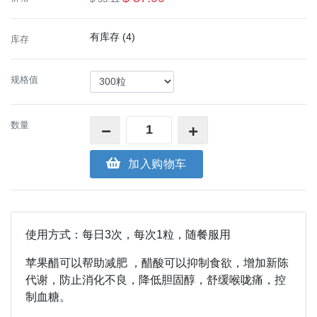
有库存 (4)
库存
规格值
数量
加入购物车
使用方式：每日3次，每次1粒，随餐服用
苹果醋可以帮助减肥 ，醋酸可以抑制食欲，增加新陈
代谢，防止消化不良，降低胆固醇，舒缓喉咙痛，控
制血糖。