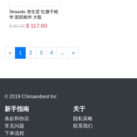
Shiseido 资生堂 红腰子精
华 面部精华 大瓶
$ 117.60
$ 157.50
添加购物车
«
1
2
3
4
...
»
© 2019 Chinaexbest Inc
新手指南
关于
条款和协议
隐私策略
常见问题
联系我们
下单流程