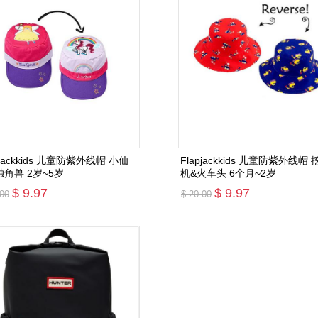
pjackkids 儿童防紫外线帽 小仙
Flapjackkids 儿童防紫外线帽 
独角兽 2岁~5岁
机&火车头 6个月~2岁
$ 9.97
$ 9.97
.00
$ 20.00
添加购物车
添加购物车