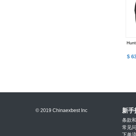
Hun
$ 6
新手
© 2019 Chinaexbest Inc
条款
常见
下单