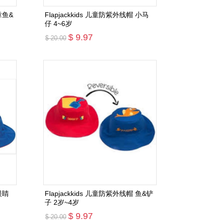
章鱼&
Flapjackkids 儿童防紫外线帽 小马
仔 4~6岁
$ 9.97
$ 20.00
添加购物车
眼睛
Flapjackkids 儿童防紫外线帽 鱼&铲
子 2岁~4岁
$ 9.97
$ 20.00