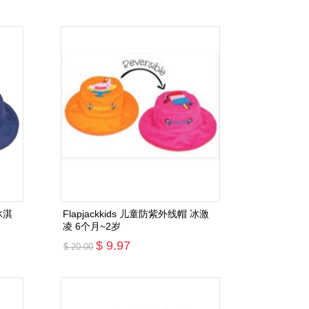
添加购物车
冰淇
Flapjackkids 儿童防紫外线帽 冰激
凌 6个月~2岁
$ 9.97
$ 20.00
添加购物车