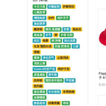
今日力推
补脑益智
护眼明目
心脑血管
增强免疫
补钙
保护关节
基础营养
糖尿病
痛风 高尿酸
肝脏
高血压
高血脂
关节
肺
补肾 壮阳
结石
母婴
癌 肿瘤
美白淡斑
生发 预防白发
抗皱 防衰老
心脏
便秘
瘦身
净化空气
止咳消炎
消炎止痛
Costco打折产品
呵护子宫
Fla
尿道感染
更年期
子 
抗抑郁
预防老年痴呆
甲状腺
$ 20
前列腺
提拉紧致
补水保湿
本周热销
改善睡眠
静脉曲张
排毒养颜
痔疮