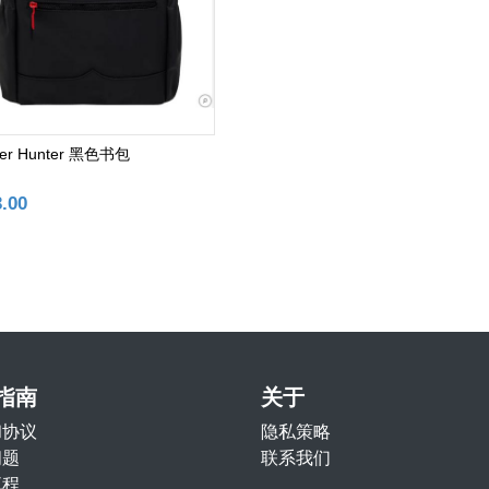
ter Hunter 黑色书包
3.00
添加购物车
指南
关于
和协议
隐私策略
问题
联系我们
流程