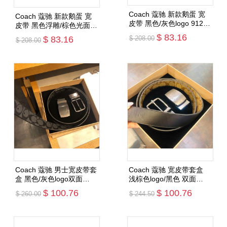
Coach 蔻驰 新款鹅蛋 宽
Coach 蔻驰 新款鹅蛋 宽
皮带 黑色/灰色logo 91286
皮带 黑色浮雕/棕色光面
G款
101款 （一箱最多1条，含
$ 83.16
$ 83.16
$ 208.00
$ 208.00
纸盒费用）
添加购物车
添加购物车
Coach 蔻驰 男士宽皮带套
Coach 蔻驰 宽皮带套盒
盒 黑色/灰色logo双面
浅棕色logo/黑色 双面
F22540（一箱最多只能放
F22540
$ 100.76
$ 100.76
$ 260.00
$ 244.50
1套）
添加购物车
添加购物车