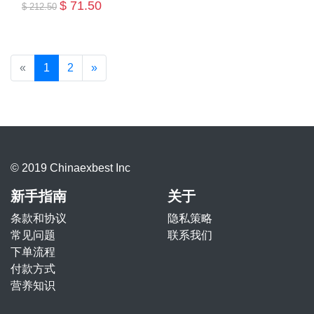
$ 71.50
$ 212.50
添加购物车
«
1
2
»
© 2019 Chinaexbest Inc
新手指南
关于
条款和协议
隐私策略
常见问题
联系我们
下单流程
付款方式
营养知识