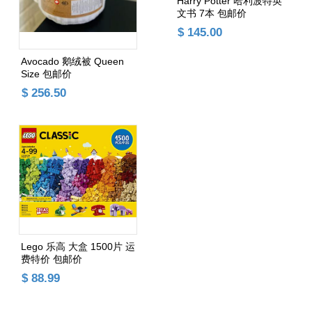
Harry Potter 哈利波特英
文书 7本 包邮价
$ 145.00
Avocado 鹅绒被 Queen
Size 包邮价
添加购物车
$ 256.50
添加购物车
Lego 乐高 大盒 1500片 运
费特价 包邮价
$ 88.99